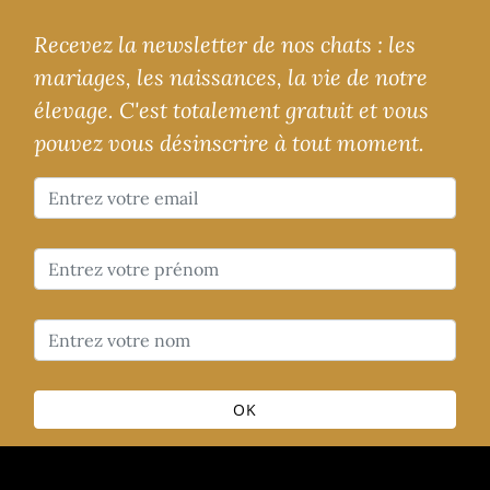
Recevez la newsletter de nos chats : les
mariages, les naissances, la vie de notre
élevage. C'est totalement gratuit et vous
pouvez vous désinscrire à tout moment.
OK