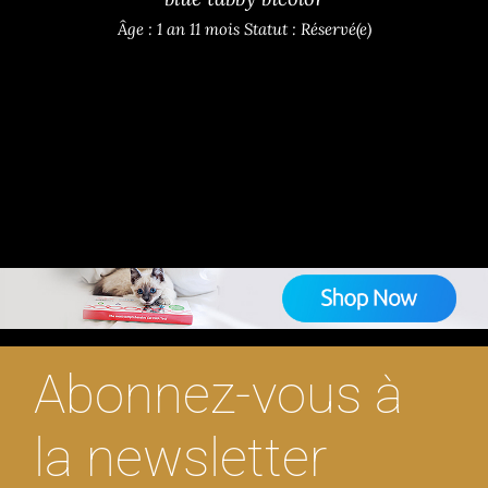
Âge : 1 an 11 mois
Statut : Réservé(e)
Tests génétiques pour votre chat ? Achetez le test
ADN le plus complet : couleurs, maladies
génétiques, santé bucco-dentaire!
Abonnez-vous à
la newsletter