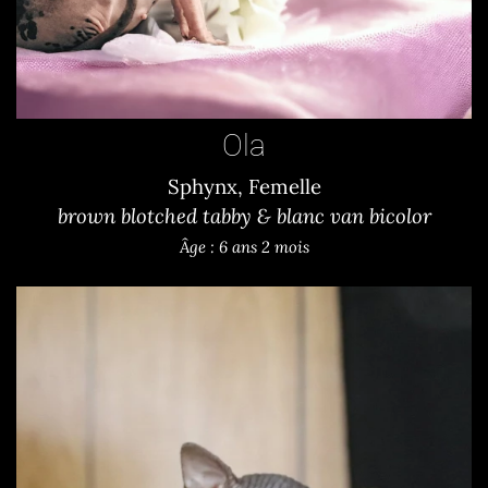
Ola
Sphynx, Femelle
brown blotched tabby & blanc van bicolor
Âge : 6 ans 2 mois