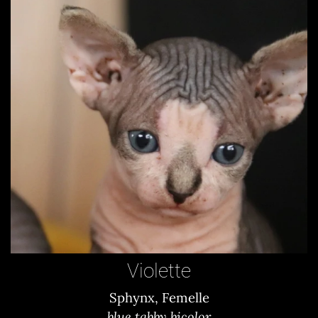
Violette
Sphynx, Femelle
blue tabby bicolor