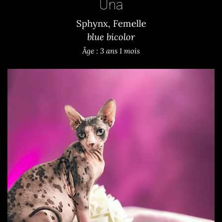
Una
Sphynx, Femelle
blue bicolor
Âge : 3 ans 1 mois