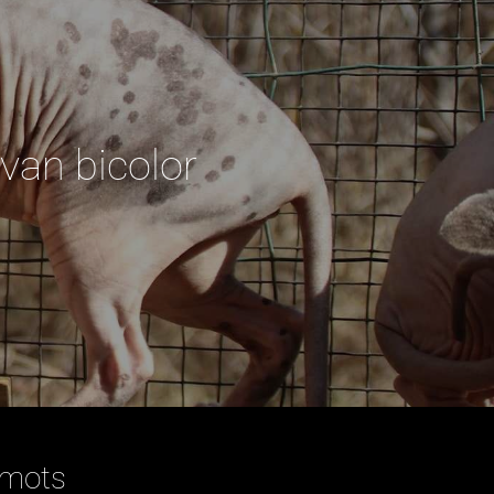
van bicolor
 mots