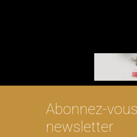
Tests génétiques pour votre chat ? A
Abonnez-vous 
newsletter