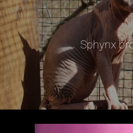
Sphynx bro