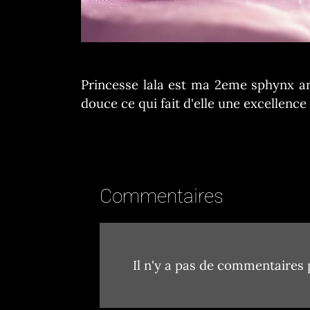
Princesse lala est ma 2eme sphynx arri
douce ce qui fait d'elle une excellenc
Commentaires
Il n'y a pas de commentaires p