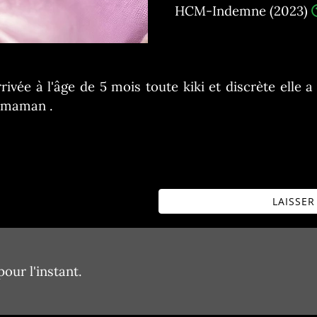
HCM-Indemne (2023)
vée à l'âge de 5 mois toute kiki et discrète elle a 
e maman .
LAISSE
our l'instant.