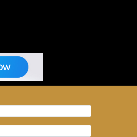
ies génétiques, santé bucco-dentaire!