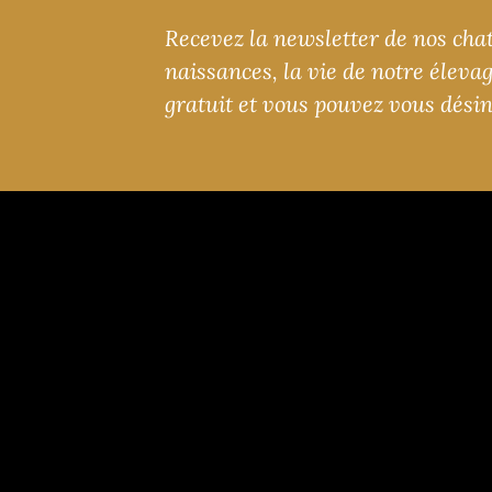
Recevez la newsletter de nos chats
naissances, la vie de notre éleva
gratuit et vous pouvez vous dési
Chatterie des Min
Nos ch