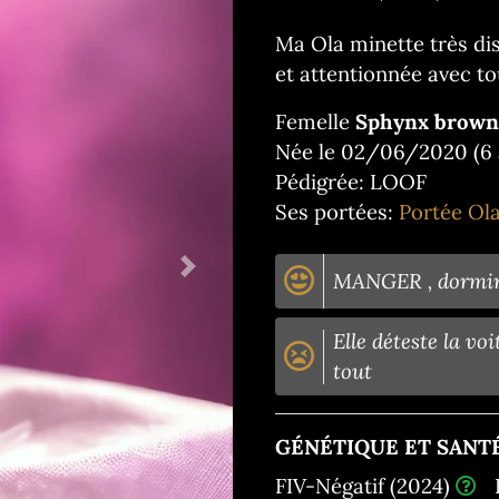
Ma Ola minette très dis
et attentionnée avec to
Femelle
Sphynx brown 
Née le 02/06/2020 (6 
Pédigrée: LOOF
Ses portées:
Portée Ol
Next
MANGER , dormir 
Elle déteste la voi
tout
GÉNÉTIQUE ET SANTÉ
FIV-Négatif (2024)