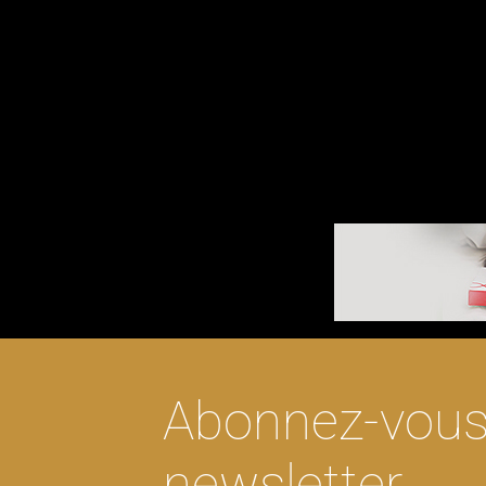
Tests génétiques pour votre chat ? A
Abonnez-vous 
newsletter