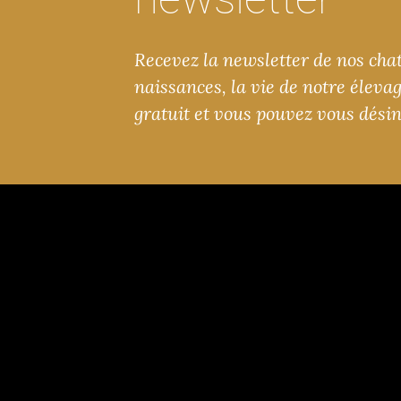
Recevez la newsletter de nos chats
naissances, la vie de notre éleva
gratuit et vous pouvez vous dési
Chatterie des Min
Nos ch