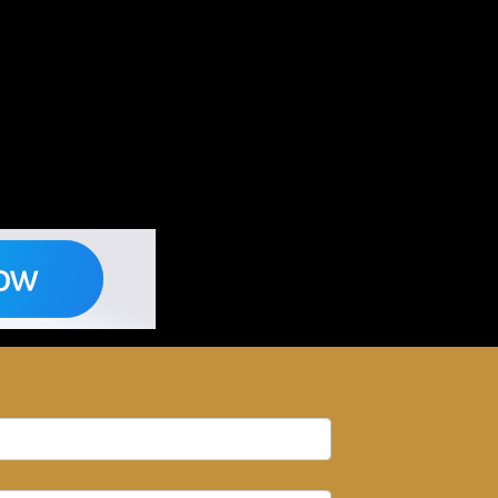
ies génétiques, santé bucco-dentaire!